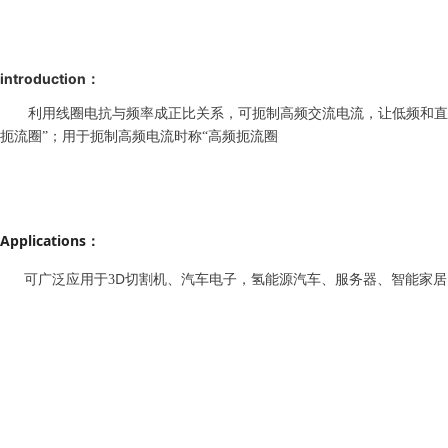
introduction：
利用线圈电抗与频率成正比关系，可扼制高频交流电流，让低频和直
扼流圈”；用于扼制高频电流时称“高频扼流圈
Applications：
D切割机、汽车电子，氢能源汽车、服务器、智能家
可广泛应用于
3