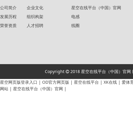
公司简介
企业文化
星空在线平台（中国）官网
发展历程
组织构架
电感
荣誉资质
人才招聘
线圈
Copyright
2018
星空在线平台（中国）官网
星空网页版登录入口
|
OD官方网页版
|
星空在线平台
|
XK在线
|
爱体
网站
|
星空在线平台（中国）官网
|