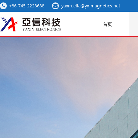
+86-745-2228688
yaxin.ella@yx-magnetics.net
首页