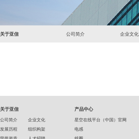
关于亚信
公司简介
企业文化
关于亚信
产品中心
公司简介
企业文化
星空在线平台（中国）官网
发展历程
组织构架
电感
荣誉资质
人才招聘
线圈