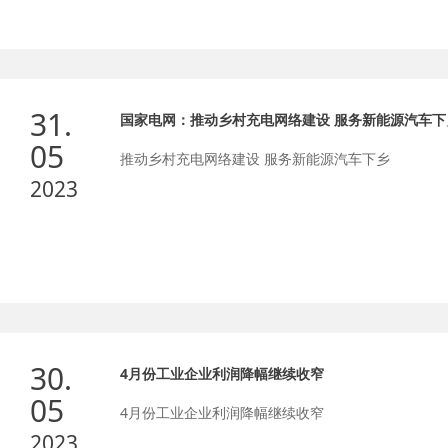
31.
国家电网：推动乡村充电网络建设 服务新能源汽车下
05
推动乡村充电网络建设 服务新能源汽车下乡
2023
30.
4月份工业企业利润降幅继续收窄
05
4月份工业企业利润降幅继续收窄
2023