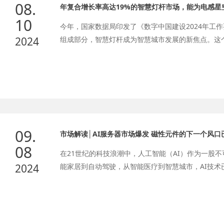
08.
年复合增长率高达19%的智慧灯杆市场，能为电感
10
今年，国家数据局印发了《数字中国建设2024年工
2024
组成部分，智慧灯杆成为智慧城市发展的新焦点。这个
09.
市场解读│AI服务器市场爆发 磁性元件的下一个风口
08
在21世纪的科技浪潮中，人工智能（AI）作为一股
2024
能家居到自动驾驶，从智能医疗到智慧城市，AI技术