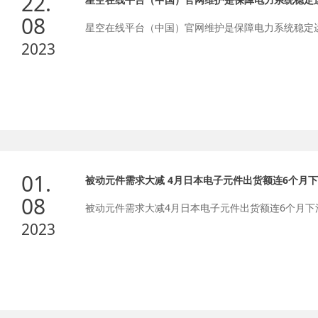
22.
08
星空在线平台（中国）官网维护是保障电力系统稳定
2023
01.
被动元件需求大减 4月日本电子元件出货额连6个月
08
被动元件需求大减4月日本电子元件出货额连6个月下
2023