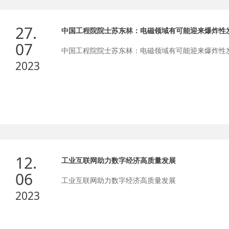
27.
中国工程院院士苏东林：电磁领域有可能迎来爆炸性
07
中国工程院院士苏东林：电磁领域有可能迎来爆炸性
2023
12.
工业互联网助力数字经济高质量发展
06
工业互联网助力数字经济高质量发展
2023