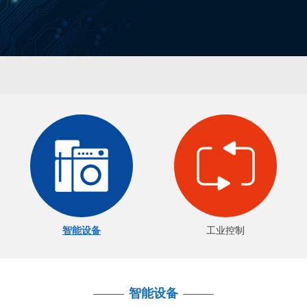
智能设备
工业控制
智能设备