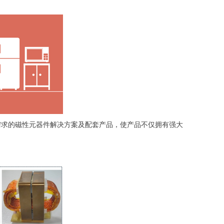
需求的磁性元器件解决方案及配套产品，使产品不仅拥有强大