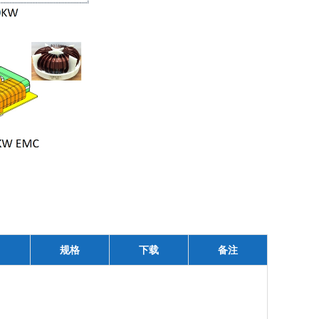
规格
下载
备注