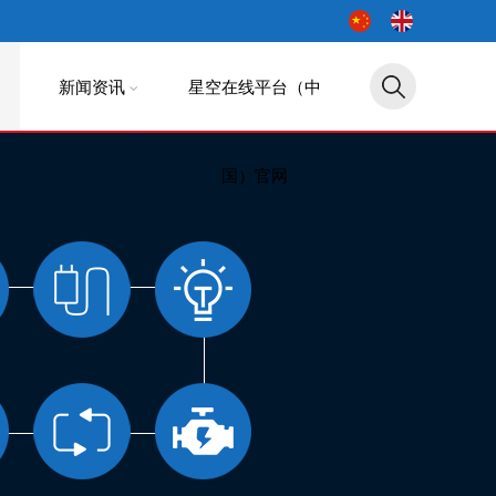
新闻资讯
星空在线平台（中
国）官网