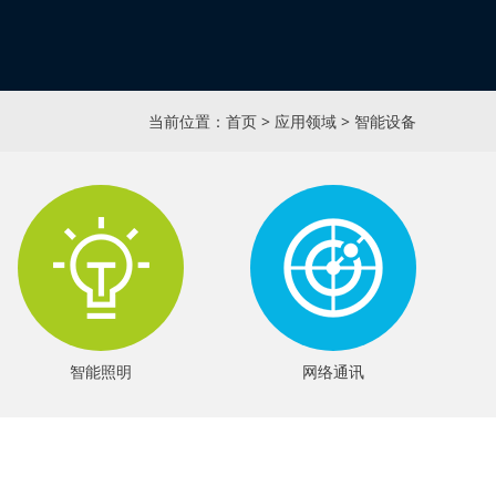
当前位置：
首页
>
应用领域
>
智能设备
智能照明
网络通讯