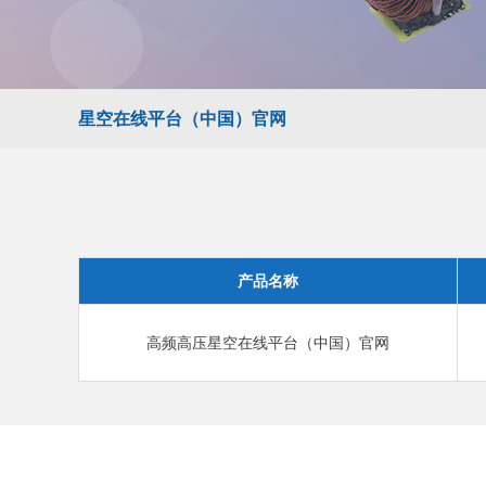
星空在线平台（中国）官网
产品名称
高频高压星空在线平台（中国）官网