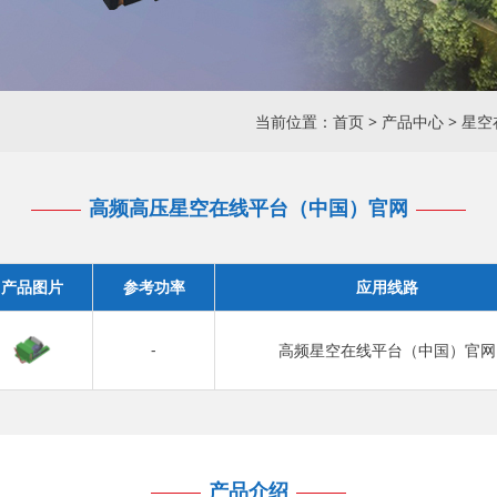
当前位置：
首页
>
产品中心
>
星空
高频高压星空在线平台（中国）官网
产品图片
参考功率
应用线路
-
高频星空在线平台（中国）官网
产品介绍