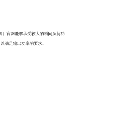
国）官网能够承受较大的瞬间负荷功
，以满足输出功率的要求。