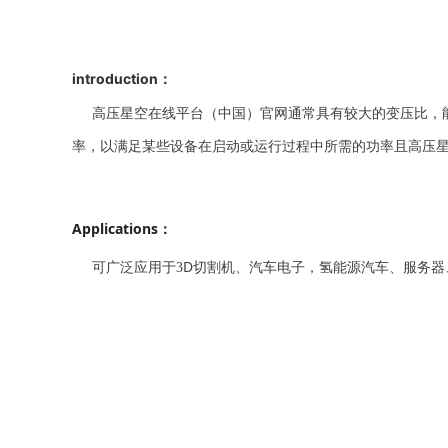
introduction：
高压星空在线平台（中国）官网通常具有较大的变压比，
率，以满足某些设备在启动或运行过程中所需的功率且高压
Applications：
D切割机、汽车电子，氢能源汽车、服务器
可广泛应用于
3